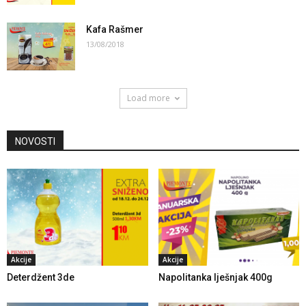
Kafa Rašmer
13/08/2018
Load more
NOVOSTI
Akcije
Akcije
Deterdžent 3de
Napolitanka lješnjak 400g