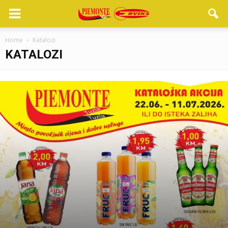
Home
Katalozi
KATALOZI