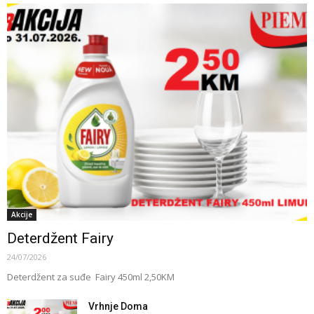
Akcije
Deterdžent Fairy
24/07/2026
Deterdžent za suđe Fairy 450ml 2,50KM
Vrhnje Doma