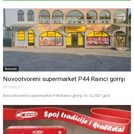
Novosti
Novootvoreni supermarket P44 Rainci gornji
20/12/2021
Novootvoreni supermarket P44 Rainci gornji 15.12.2021.god