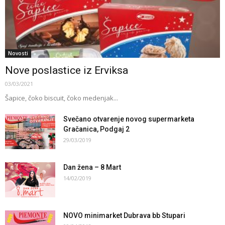
Novosti
Nove poslastice iz Erviksa
03/03/2021
Šapice, čoko biscuit, čoko medenjak...
Svečano otvarenje novog supermarketa
Gračanica, Podgaj 2
29/03/2019
Dan žena – 8 Mart
14/02/2019
NOVO minimarket Dubrava bb Stupari