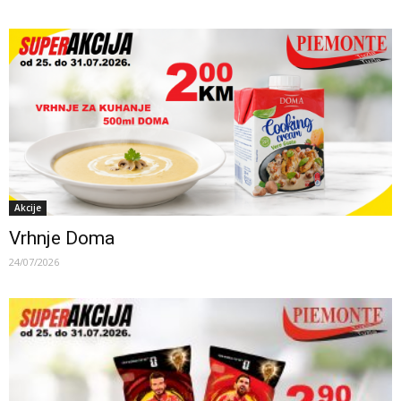
Akcije
Vrhnje Doma
24/07/2026