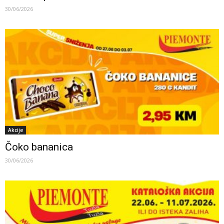
30/06/2026
Akcije
Čoko bananica
30/06/2026