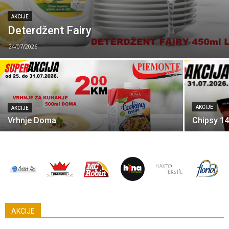
AKCIJE
Deterdžent Fairy
24/07/2026
AKCIJE
AKCIJE
Vrhnje Doma
Chipsy 1
AKCIJE