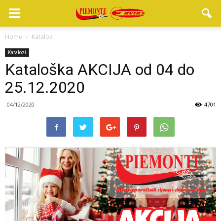
Home
Katalozi
Katalozi
Kataloška AKCIJA od 04 do
25.12.2020
04/12/2020
4701