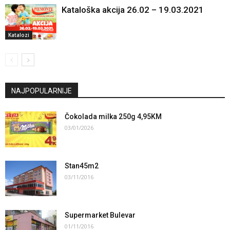
Kataloška akcija 26.02 – 19.03.2021
Katalozi
NAJPOPULARNIJE
Čokolada milka 250g 4,95KM
03/01/2026
Stan45m2
03/11/2016
Supermarket Bulevar
01/11/2016