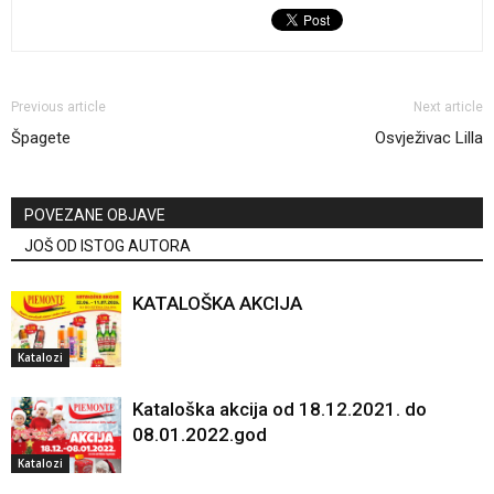
Previous article
Next article
Špagete
Osvježivac Lilla
POVEZANE OBJAVE
JOŠ OD ISTOG AUTORA
KATALOŠKA AKCIJA
Katalozi
Kataloška akcija od 18.12.2021. do
08.01.2022.god
Katalozi