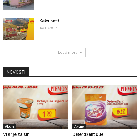
Keks petit
18/11/2017
Load more
NOVOSTI
Akcije
Akcije
Vrhnje za sir
Deterdžent Duel