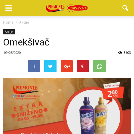
Home
Akcije
Akcije
Omekšivač
09/05/2020
3603