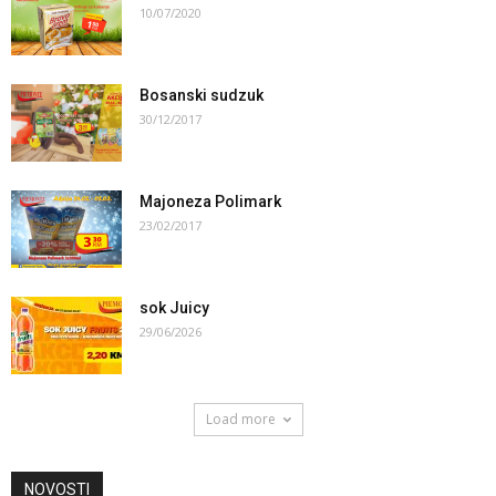
10/07/2020
Bosanski sudzuk
30/12/2017
Majoneza Polimark
23/02/2017
sok Juicy
29/06/2026
Load more
NOVOSTI