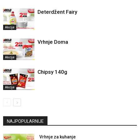
Deterdžent Fairy
Akcije
Vrhnje Doma
Akcije
Chipsy 140g
Akcije
NAJPOPULARNIJE
Vrhnje za kuhanje