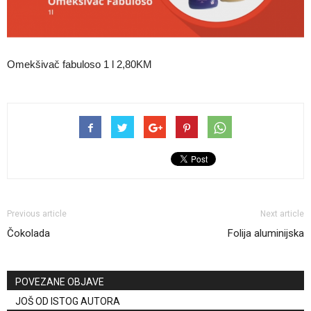
Omekšivač fabuloso 1 l 2,80KM
Previous article
Next article
Čokolada
Folija aluminijska
POVEZANE OBJAVE
JOŠ OD ISTOG AUTORA