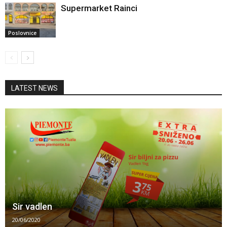
Supermarket Rainci
Poslovnice
LATEST NEWS
Sir vadlen
20/06/2020