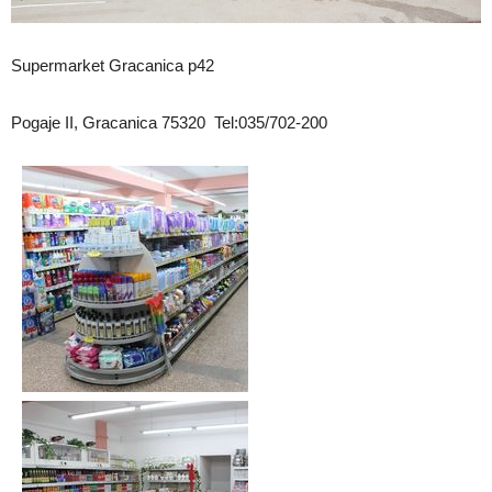
Supermarket Gracanica p42
Pogaje II, Gracanica 75320 Tel:035/702-200