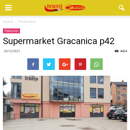
Home
Poslovnice
Poslovnice
Supermarket Gracanica p42
20/12/2021
4424