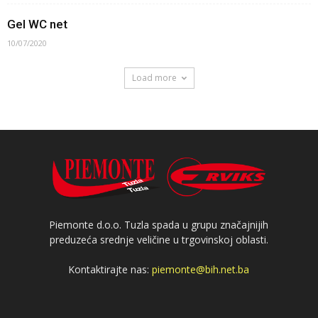
Gel WC net
10/07/2020
Load more
Piemonte d.o.o. Tuzla spada u grupu značajnijih
preduzeća srednje veličine u trgovinskoj oblasti.
Kontaktirajte nas:
piemonte@bih.net.ba