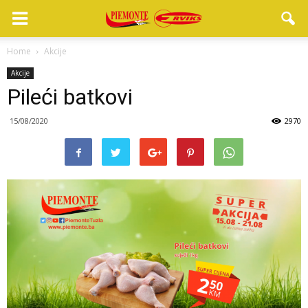
Home
Akcije
Akcije
Pileći batkovi
15/08/2020
2970