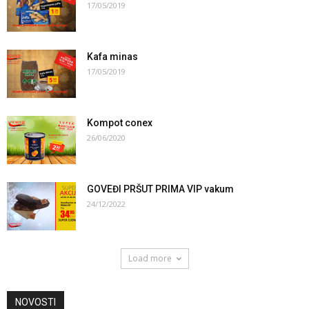
17/05/2019
Kafa minas
17/05/2019
Kompot conex
26/06/2020
GOVEĐI PRŠUT PRIMA VIP vakum
24/12/2022
Load more
NOVOSTI