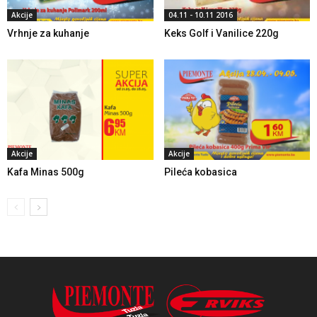
Akcije
04.11 - 10.11 2016
Vrhnje za kuhanje
Keks Golf i Vanilice 220g
Akcije
Akcije
Kafa Minas 500g
Pileća kobasica