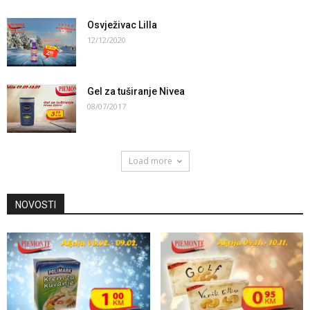
Osvježivac Lilla
12/12/2020
Gel za tuširanje Nivea
08/07/2017
Load more
NOVOSTI