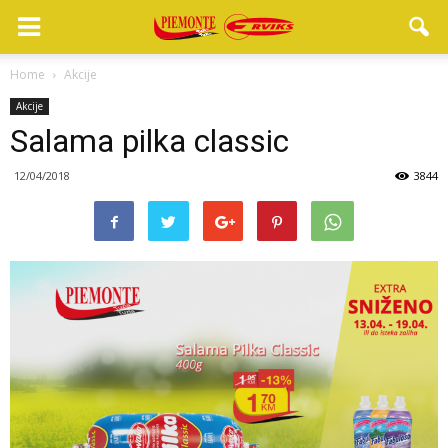
Home
Akcije
Akcije
Salama pilka classic
12/04/2018
3844