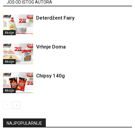
JOŠ OD ISTOG AUTORA
Deterdžent Fairy
Akcije
Vrhnje Doma
Akcije
Chipsy 140g
Akcije
NAJPOPULARNIJE