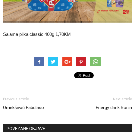
Salama pilka classic 400g 1,70KM
Previous article
Next article
Omekšivač Fabulaso
Energy drink Ronin
POVEZANE OBJAVE