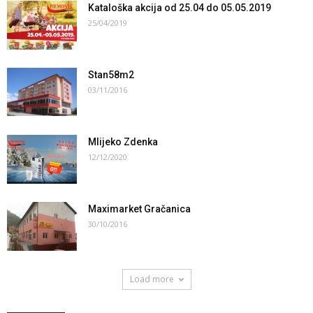
Kataloška akcija od 25.04 do 05.05.2019
25/04/2019
Stan58m2
03/11/2016
Mlijeko Zdenka
12/12/2020
Maximarket Gračanica
30/10/2016
Load more