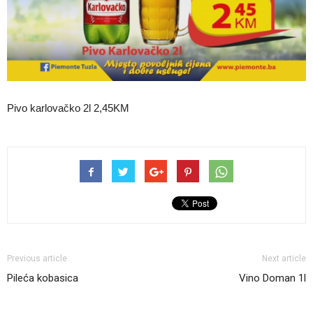
Pivo karlovačko 2l 2,45KM
Previous article
Next article
Pileća kobasica
Vino Doman 1l