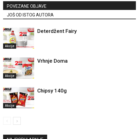
POVEZANE OBJAVE
JOŠ OD ISTOG AUTORA
Deterdžent Fairy
Akcije
Vrhnje Doma
Akcije
Chipsy 140g
Akcije