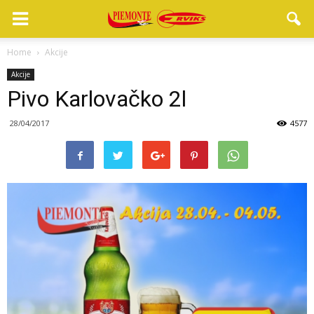
Home
Akcije
Akcije
Pivo Karlovačko 2l
28/04/2017
4577