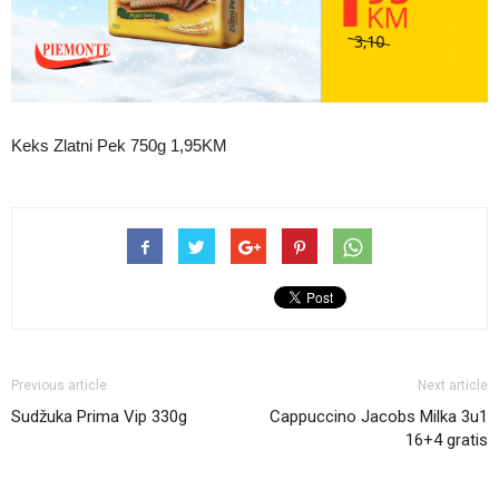
Keks Zlatni Pek 750g 1,95KM
Previous article
Next article
Sudžuka Prima Vip 330g
Cappuccino Jacobs Milka 3u1
16+4 gratis