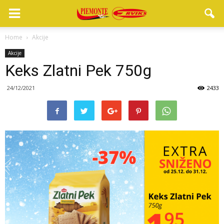
Home
Akcije
Akcije
Keks Zlatni Pek 750g
24/12/2021
2433