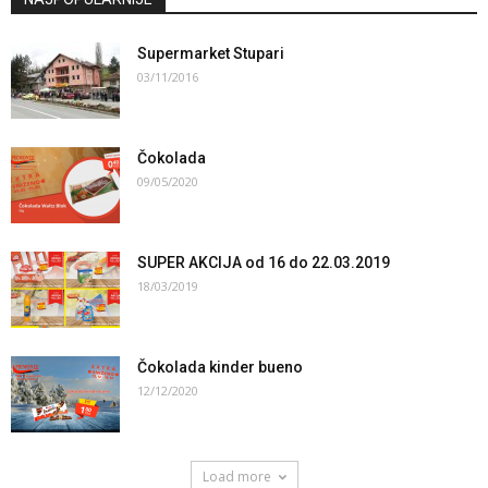
Supermarket Stupari
03/11/2016
Čokolada
09/05/2020
SUPER AKCIJA od 16 do 22.03.2019
18/03/2019
Čokolada kinder bueno
12/12/2020
Load more