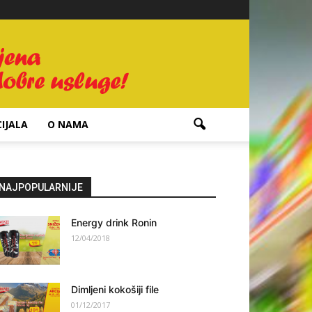
IJALA
O NAMA
NAJPOPULARNIJE
Energy drink Ronin
12/04/2018
Dimljeni kokošiji file
01/12/2017