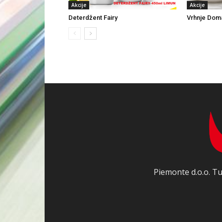
Akcije
Akcije
Deterdžent Fairy
Vrhnje Dom
Piemonte d.o.o. Tu