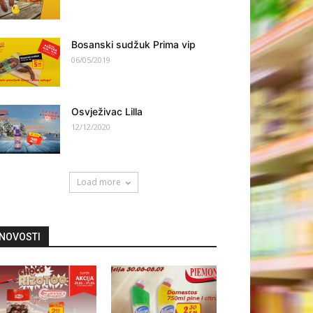
Bosanski sudžuk Prima vip
06/05/2019
Osvježivac Lilla
12/12/2020
Load more
NOVOSTI