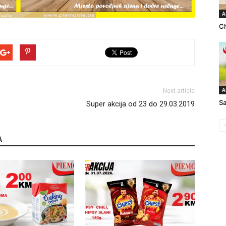
A
Ch
A
Next article
Sa
Super akcija od 23 do 29.03.2019
A