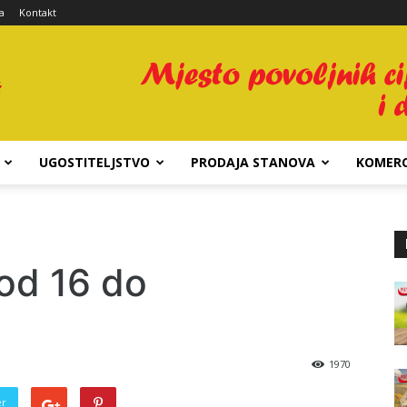
a
Kontakt
UGOSTITELJSTVO
PRODAJA STANOVA
KOMERC
od 16 do
1970
er