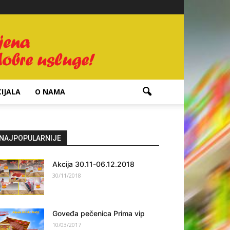
IJALA
O NAMA
NAJPOPULARNIJE
Akcija 30.11-06.12.2018
30/11/2018
Goveđa pečenica Prima vip
10/03/2017