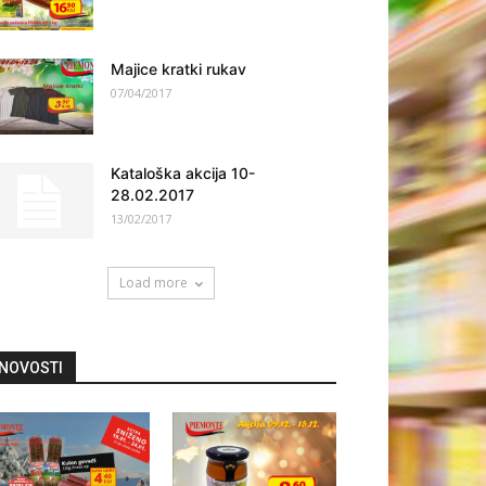
Majice kratki rukav
07/04/2017
Kataloška akcija 10-
28.02.2017
13/02/2017
Load more
NOVOSTI