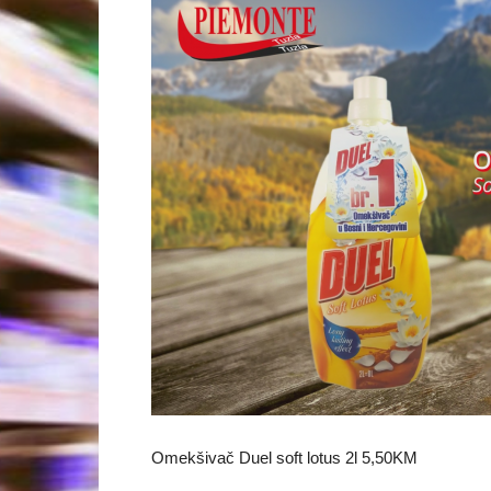
Omekšivač Duel soft lotus 2l 5,50KM