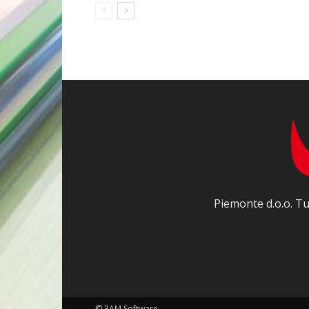
Piemonte d.o.o. Tu
© 3AM Software