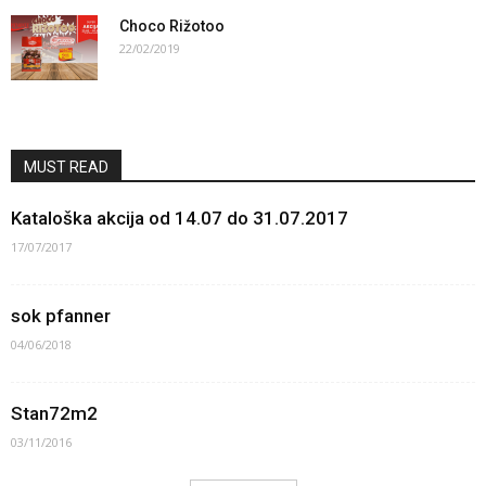
Choco Rižotoo
22/02/2019
MUST READ
Kataloška akcija od 14.07 do 31.07.2017
17/07/2017
sok pfanner
04/06/2018
Stan72m2
03/11/2016