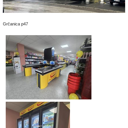
Grčanica p47