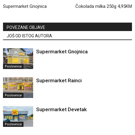
Supermarket Gnojnica
Čokolada milka 250g 4,95KM
POVEZANE OBJAVE
JOŠ OD ISTOG AUTORA
Supermarket Gnojnica
Poslovnice
Supermarket Rainci
Poslovnice
Supermarket Devetak
Poslovnice