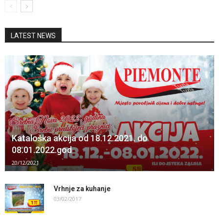
LATEST NEWS
Kataloška akcija od 18.12.2021. do
08.01.2022.god
20/12/2021
Vrhnje za kuhanje
03/02/2017