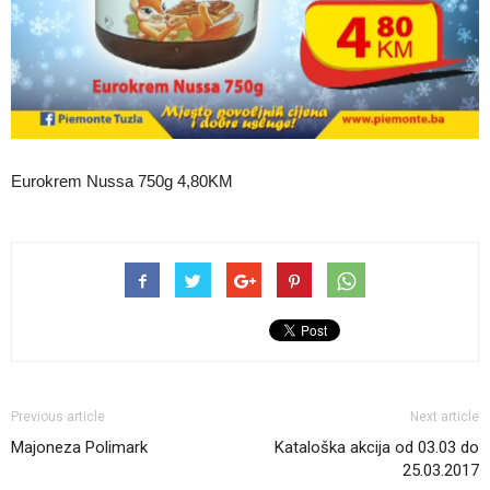
Eurokrem Nussa 750g 4,80KM
Previous article
Next article
Majoneza Polimark
Kataloška akcija od 03.03 do
25.03.2017