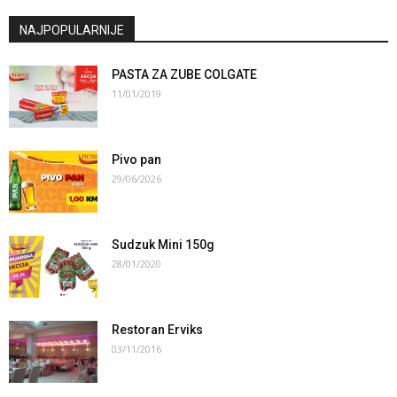
NAJPOPULARNIJE
PASTA ZA ZUBE COLGATE
11/01/2019
Pivo pan
29/06/2026
Sudzuk Mini 150g
28/01/2020
Restoran Erviks
03/11/2016