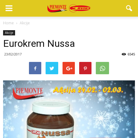
Home
Akcije
Akcije
Eurokrem Nussa
23/02/2017
6545