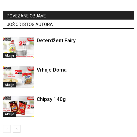
POVEZANE OBJAVE
JOŠ OD ISTOG AUTORA
Deterdžent Fairy
Akcije
Vrhnje Doma
Akcije
Chipsy 140g
Akcije