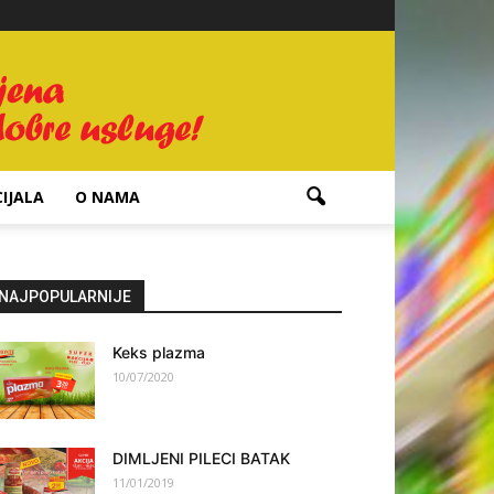
IJALA
O NAMA
NAJPOPULARNIJE
Keks plazma
10/07/2020
DIMLJENI PILECI BATAK
11/01/2019