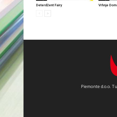
Deterdžent Fairy
Vrhnje Dom
Piemonte d.o.o. Tu