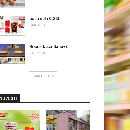
coca cola 0,33L
24/07/2026
Robna kuća Banovići
03/11/2016
Load more
NOVOSTI