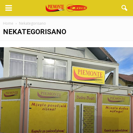
Home
Nekategorisano
NEKATEGORISANO