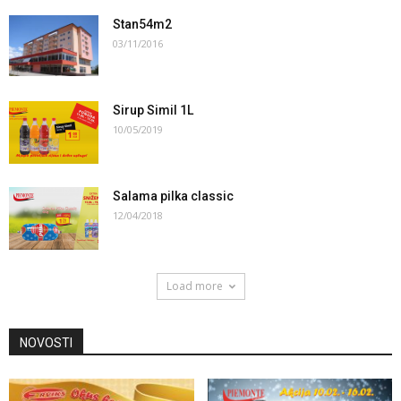
Stan54m2
03/11/2016
Sirup Simil 1L
10/05/2019
Salama pilka classic
12/04/2018
Load more
NOVOSTI