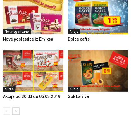
Nekategorisano
Akcije
Nove poslastice iz Erviksa
Dolce caffe
Akcije
Akcije
Akcija od 30.03 do 05.03.2019
Sok La viva