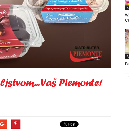
A
W
C
A
Pa