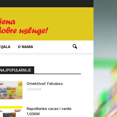
IJALA
O NAMA
NAJPOPULARNIJE
Omekšivač Fabulaso
12/04/2018
Napolitanke cacao i vanila
1,00KM