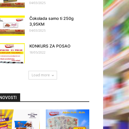
04/03/2025
Čokolada samo ti 250g
3,95KM
04/03/2025
KONKURS ZA POSAO
18/05/2022
Load more
NOVOSTI