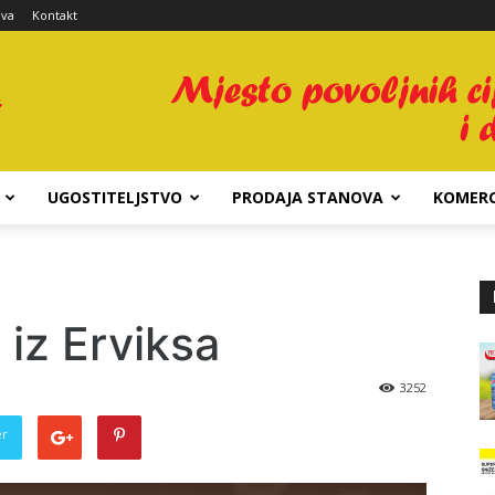
ava
Kontakt
UGOSTITELJSTVO
PRODAJA STANOVA
KOMERC
 iz Erviksa
3252
er