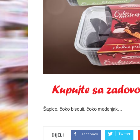
Šapice, čoko biscuit, čoko medenjak…
Twitter
Facebook
DIJELI