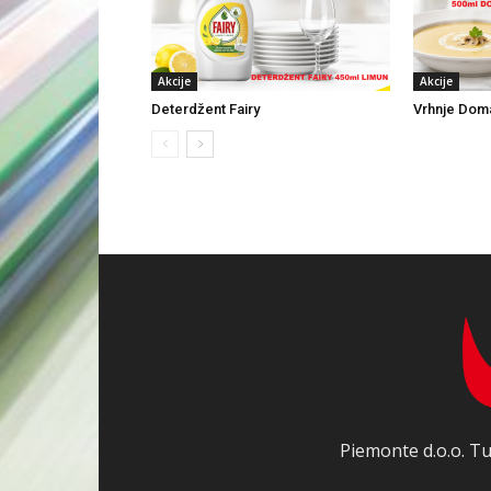
Akcije
Akcije
Deterdžent Fairy
Vrhnje Dom
Piemonte d.o.o. Tu