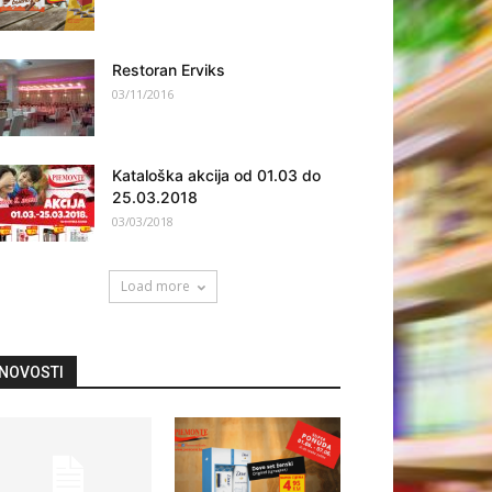
Restoran Erviks
03/11/2016
Kataloška akcija od 01.03 do
25.03.2018
03/03/2018
Load more
NOVOSTI