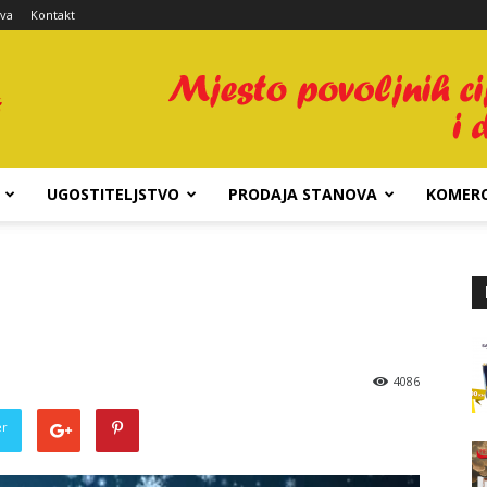
ava
Kontakt
UGOSTITELJSTVO
PRODAJA STANOVA
KOMERC
4086
er