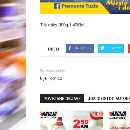
Trik miks 300g 1,40KM
Twitter
Facebook
DIJELI
Previous article
Ulje Tomico
POVEZANE OBJAVE
JOŠ OD ISTOG AUTOR