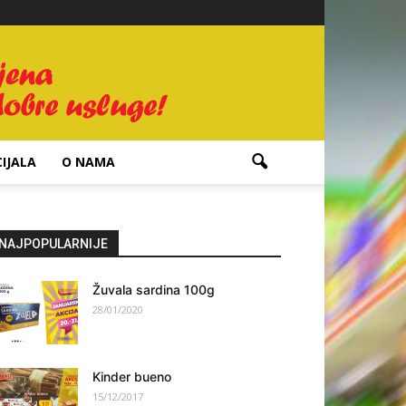
IJALA
O NAMA
NAJPOPULARNIJE
Žuvala sardina 100g
28/01/2020
Kinder bueno
15/12/2017