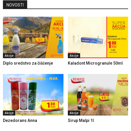
NOVOSTI
Akcije
Akcije
Diplo sredstvo za čišćenje
Kaladont Microgranule 50ml
Akcije
Akcije
Dezedorans Anna
Sirup Malpi 1l