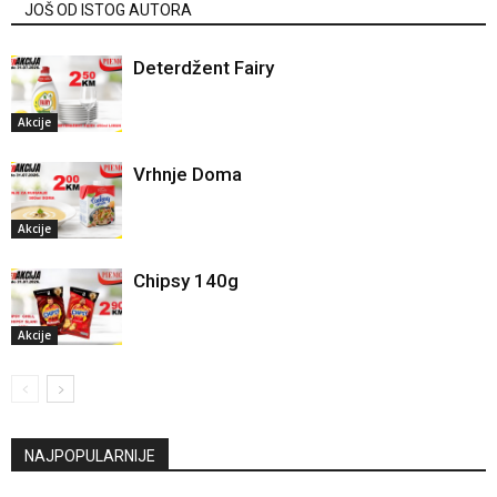
JOŠ OD ISTOG AUTORA
Deterdžent Fairy
Akcije
Vrhnje Doma
Akcije
Chipsy 140g
Akcije
NAJPOPULARNIJE