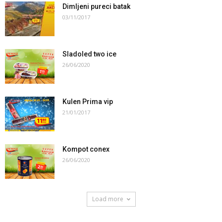
Dimljeni pureci batak
03/11/2017
Sladoled two ice
26/06/2020
Kulen Prima vip
21/01/2017
Kompot conex
26/06/2020
Load more