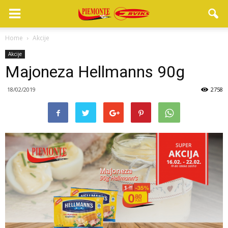
Home
Akcije
Akcije
Majoneza Hellmanns 90g
18/02/2019
2758