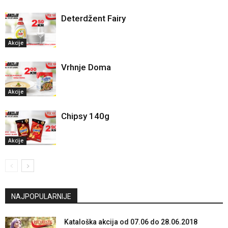
Deterdžent Fairy
Akcije
Vrhnje Doma
Akcije
Chipsy 140g
Akcije
NAJPOPULARNIJE
Kataloška akcija od 07.06 do 28.06.2018