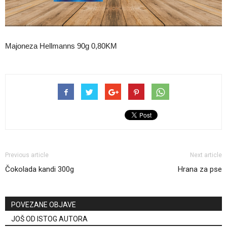
Majoneza Hellmanns 90g 0,80KM
Previous article
Next article
Čokolada kandi 300g
Hrana za pse
POVEZANE OBJAVE
JOŠ OD ISTOG AUTORA