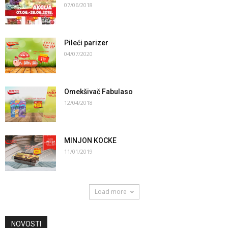
07/06/2018
Pileći parizer
04/07/2020
Omekšivač Fabulaso
12/04/2018
MINJON KOCKE
11/01/2019
Load more
NOVOSTI