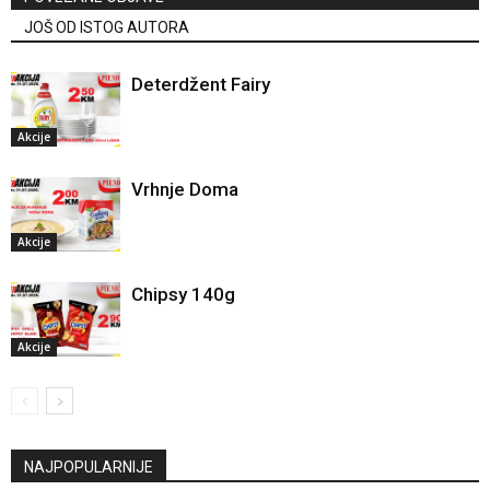
JOŠ OD ISTOG AUTORA
Deterdžent Fairy
Akcije
Vrhnje Doma
Akcije
Chipsy 140g
Akcije
NAJPOPULARNIJE