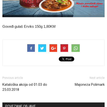
Goveđi gulaš Erviks 150g 1,80KM
Previous article
Next article
Kataloška akcija od 01.03 do
Majoneza Polimark
25.03.2018
POVEZANE OBJAVE