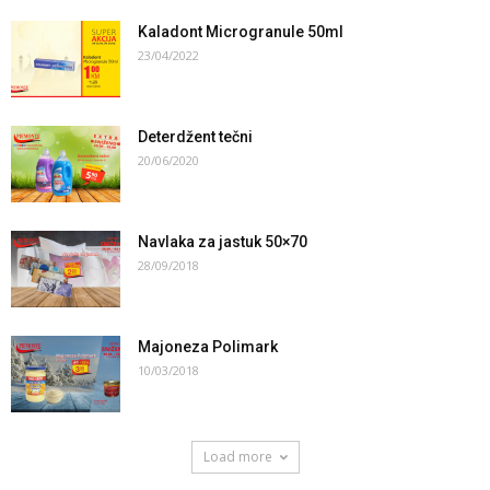
Kaladont Microgranule 50ml
23/04/2022
Deterdžent tečni
20/06/2020
Navlaka za jastuk 50×70
28/09/2018
Majoneza Polimark
10/03/2018
Load more