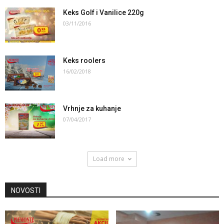
Keks Golf i Vanilice 220g
03/11/2016
Keks roolers
16/02/2018
Vrhnje za kuhanje
07/04/2017
Load more
NOVOSTI