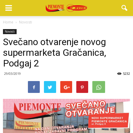
Home
Novosti
Novosti
Svečano otvarenje novog
supermarketa Gračanica,
Podgaj 2
29/03/2019
5232