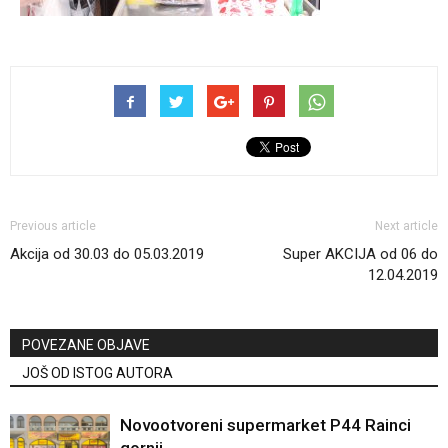
Previous article
Next article
Akcija od 30.03 do 05.03.2019
Super AKCIJA od 06 do
12.04.2019
POVEZANE OBJAVE
JOŠ OD ISTOG AUTORA
Novootvoreni supermarket P44 Rainci