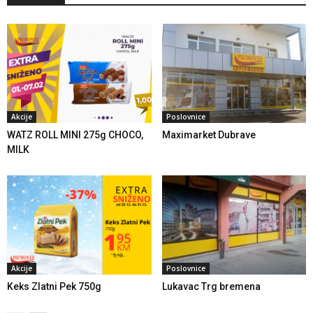
Akcije
Poslovnice
WATZ ROLL MINI 275g CHOCO,
Maximarket Dubrave
MILK
Akcije
Poslovnice
Keks Zlatni Pek 750g
Lukavac Trg bremena