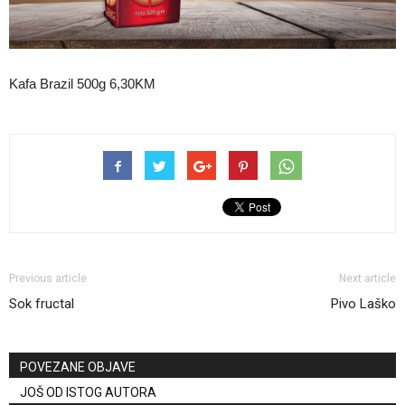
Kafa Brazil 500g 6,30KM
Previous article
Next article
Sok fructal
Pivo Laško
POVEZANE OBJAVE
JOŠ OD ISTOG AUTORA