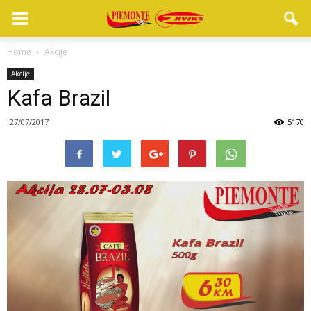
Home
Akcije
Akcije
Kafa Brazil
27/07/2017
5170