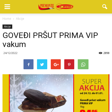
Home
Akcije
Akcije
GOVEĐI PRŠUT PRIMA VIP
vakum
24/12/2022
2898