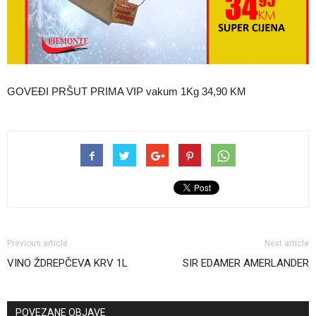
GOVEĐI PRŠUT PRIMA VIP vakum 1Kg 34,90 KM
Previous article
Next article
VINO ŽDREPČEVA KRV 1L
SIR EDAMER AMERLANDER
POVEZANE OBJAVE