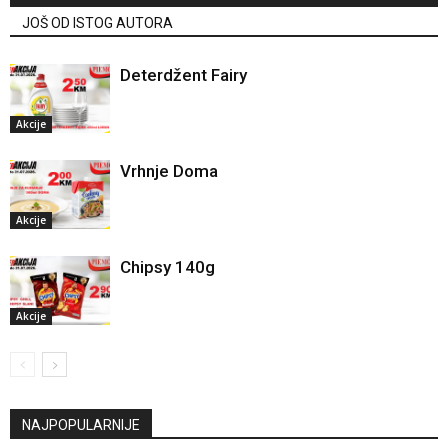
JOŠ OD ISTOG AUTORA
Deterdžent Fairy
Akcije
Vrhnje Doma
Akcije
Chipsy 140g
Akcije
NAJPOPULARNIJE