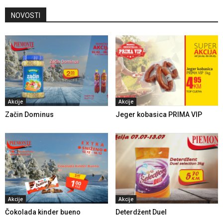
NOVOSTI
Akcije
Akcije
Začin Dominus
Jeger kobasica PRIMA VIP
Akcije
Akcije
Čokolada kinder bueno
Deterdžent Duel