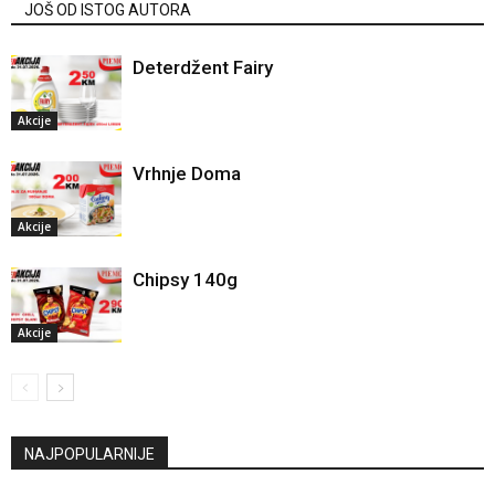
JOŠ OD ISTOG AUTORA
Deterdžent Fairy
Akcije
Vrhnje Doma
Akcije
Chipsy 140g
Akcije
NAJPOPULARNIJE