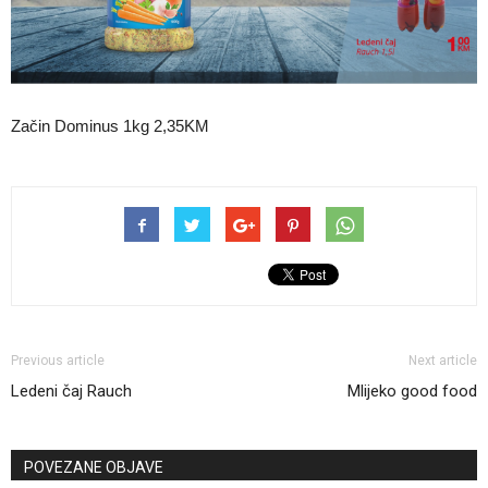
Začin Dominus 1kg 2,35KM
Previous article
Next article
Ledeni čaj Rauch
Mlijeko good food
POVEZANE OBJAVE