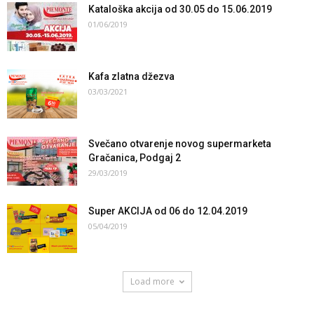
Kataloška akcija od 30.05 do 15.06.2019
01/06/2019
Kafa zlatna džezva
03/03/2021
Svečano otvarenje novog supermarketa
Gračanica, Podgaj 2
29/03/2019
Super AKCIJA od 06 do 12.04.2019
05/04/2019
Load more