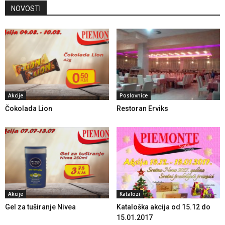
NOVOSTI
Akcije
Poslovnice
Čokolada Lion
Restoran Erviks
Akcije
Katalozi
Gel za tuširanje Nivea
Kataloška akcija od 15.12 do
15.01.2017