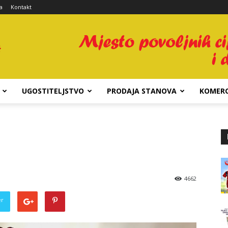
a
Kontakt
UGOSTITELJSTVO
PRODAJA STANOVA
KOMERC
4662
er