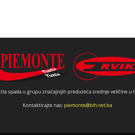
zla spada u grupu značajnijih preduzeća srednje veličine u t
Kontaktirajte nas:
piemonte@bih.net.ba