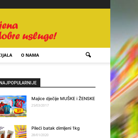
IJALA
O NAMA
NAJPOPULARNIJE
Majice dječije MUŠKE i ŽENSKE
25/03/2017
Pileći batak dimljeni 1kg
28/01/2020