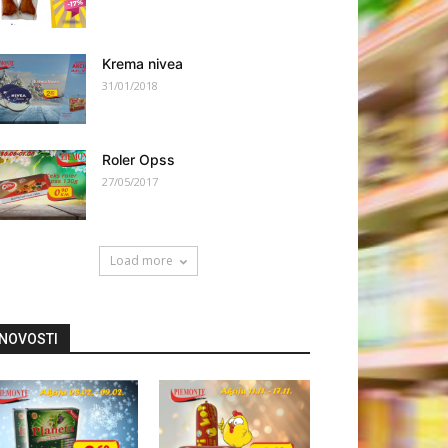
Krema nivea
31/01/2018
Roler Opss
27/05/2017
Load more
NOVOSTI