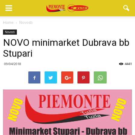
Home
Novosti
Novosti
NOVO minimarket Dubrava bb
Stupari
09/04/2018
4441