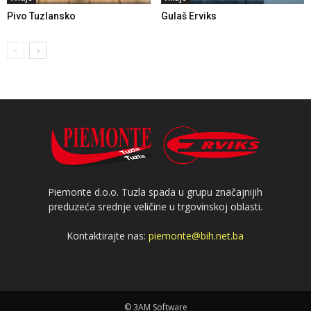
Pivo Tuzlansko
Gulaš Erviks
Piemonte d.o.o. Tuzla spada u grupu značajnijih
preduzeća srednje veličine u trgovinskoj oblasti.
Kontaktirajte nas:
piemonte@bih.net.ba
© 3AM Software