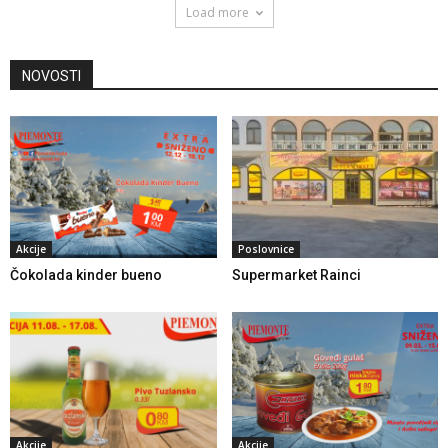
Load more
NOVOSTI
Akcije
Poslovnice
Čokolada kinder bueno
Supermarket Rainci
Akcije
Akcije