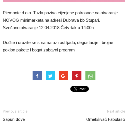
Piemonte d.o.o. Tuzla poziva cijenjene potrosace na otvaranje
NOVOG minimarketa na adresi Dubrava bb Stupari.
Svečano otvaranje 12.04.2018 Četvrtak u 14:00h
Dođite i druzite se s nama uz rostiljadu, degustacije , brojne
poklon pakete i bogat zabavni program
Previous article
Next article
Sapun dove
Omekšivač Fabulaso