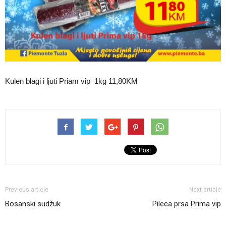
Kulen blagi i ljuti Priam vip 1kg 11,80KM
Previous article
Next article
Bosanski sudžuk
Pileca prsa Prima vip