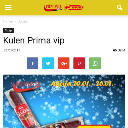
Home
Akcije
Akcije
Kulen Prima vip
21/01/2017
3834