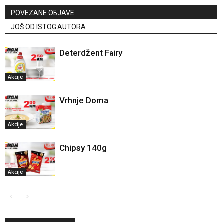
POVEZANE OBJAVE
JOŠ OD ISTOG AUTORA
Deterdžent Fairy
Akcije
Vrhnje Doma
Akcije
Chipsy 140g
Akcije