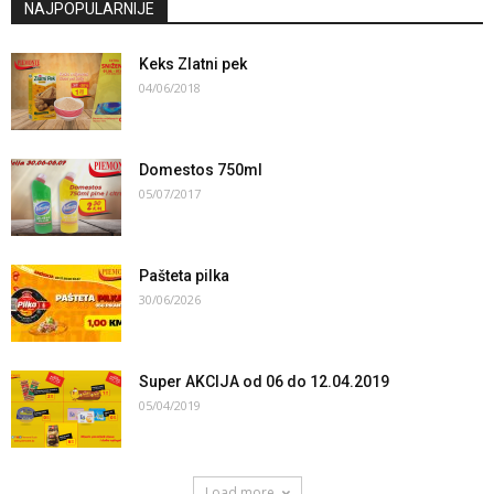
NAJPOPULARNIJE
Keks Zlatni pek
04/06/2018
Domestos 750ml
05/07/2017
Pašteta pilka
30/06/2026
Super AKCIJA od 06 do 12.04.2019
05/04/2019
Load more