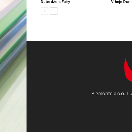
Deterdžent Fairy
Vrhnje Dom
Piemonte d.o.o. Tu