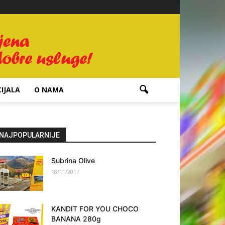
IJALA
O NAMA
NAJPOPULARNIJE
Subrina Olive
18/11/2017
KANDIT FOR YOU CHOCO
BANANA 280g