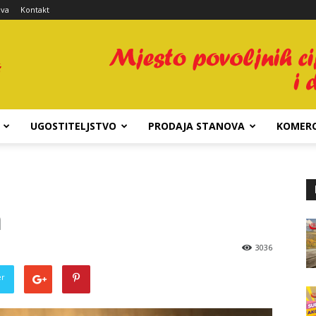
ava
Kontakt
UGOSTITELJSTVO
PRODAJA STANOVA
KOMERC
a
3036
er