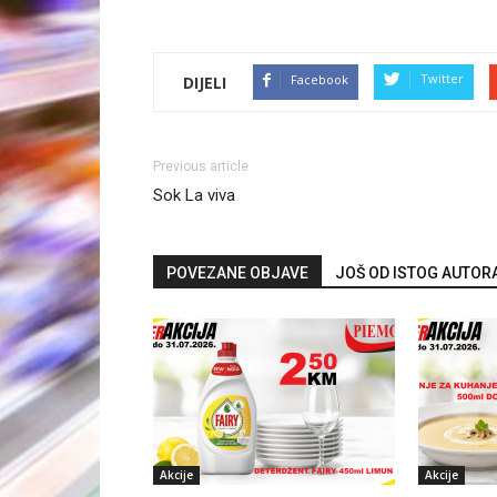
Twitter
Facebook
DIJELI
Previous article
Sok La viva
POVEZANE OBJAVE
JOŠ OD ISTOG AUTOR
Akcije
Akcije