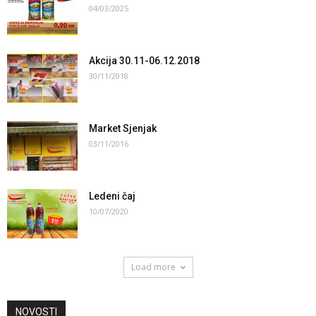
04/03/2025
Akcija 30.11-06.12.2018
30/11/2018
Market Sjenjak
03/11/2016
Ledeni čaj
10/07/2020
Load more
NOVOSTI