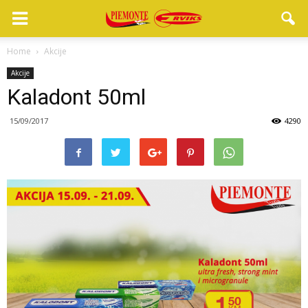
Home
Akcije
Akcije
Kaladont 50ml
15/09/2017
4290