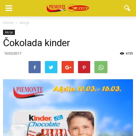
Home
Akcije
Akcije
Čokolada kinder
10/03/2017
4739