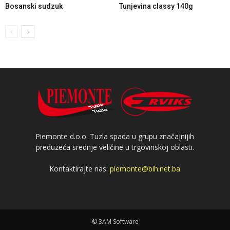
Bosanski sudzuk
Tunjevina classy 140g
Piemonte d.o.o. Tuzla spada u grupu značajnijih
preduzeća srednje veličine u trgovinskoj oblasti.
Kontaktirajte nas:
piemonte@bih.net.ba
© 3AM Software