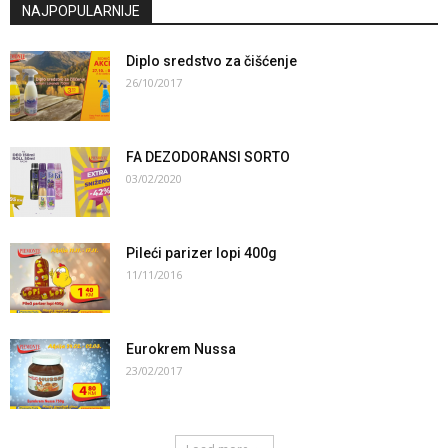
NAJPOPULARNIJE
Diplo sredstvo za čišćenje
26/10/2017
FA DEZODORANSI SORTO
03/02/2020
Pileći parizer lopi 400g
11/11/2016
Eurokrem Nussa
23/02/2017