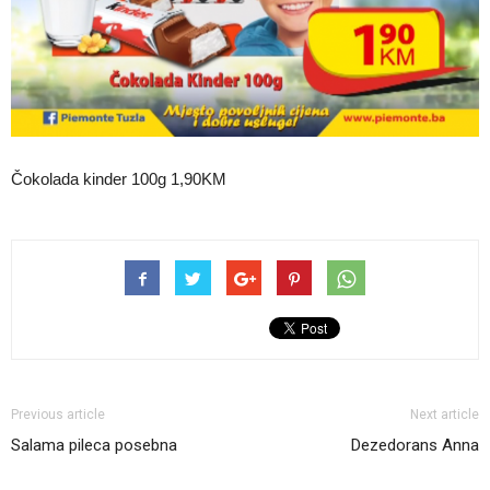
Čokolada kinder 100g 1,90KM
Previous article
Next article
Salama pileca posebna
Dezedorans Anna