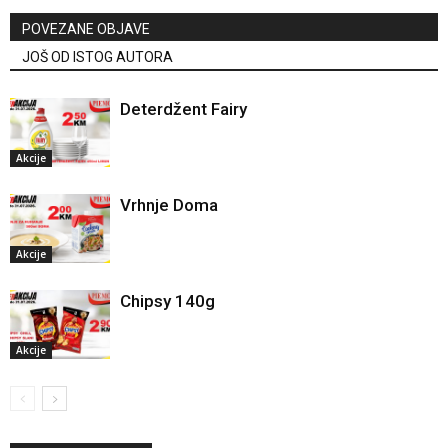
POVEZANE OBJAVE
JOŠ OD ISTOG AUTORA
Deterdžent Fairy
Akcije
Vrhnje Doma
Akcije
Chipsy 140g
Akcije